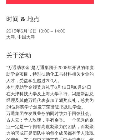
时间 & 地点
2015年6月12日 10:00 – 14:00
天津, 中国天津
关于活动
“万通助学金”是万通集团于2008年开设的年度
助学金项目，特别扶助化工与材料相关专业的
人才，受益学生超过200人。
本年度助学金颁奖典礼于6月12日和6月24日
在天津科技大学及上海大学举行。冯建新副总
经理及其他万通代表参加了颁奖典礼，总共为
24位得奖学子颁发了荣誉证书及助学金。
万通集团在发展业务的同时致力于回馈社会。
古人云：予人玫瑰，手有余香。一个优秀的企
业一定是一个拥有高度凝聚力的团队，而凝聚
力的形成正是团队中的每个成员都有予人玫瑰
的理念，在工作中才能常常手中余香未尽，这