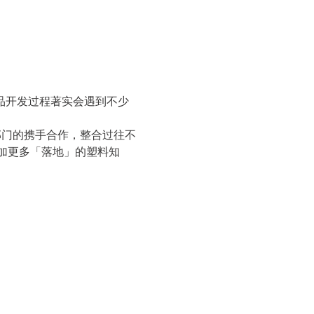
品开发过程著实会遇到不少
部门的携手合作，整合过往不
加更多「落地」的塑料知