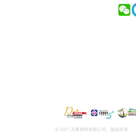
首页
关于万通
解决方案
服务
新闻与活动
联络
© 2021 万通塑料有限公司。版权所有