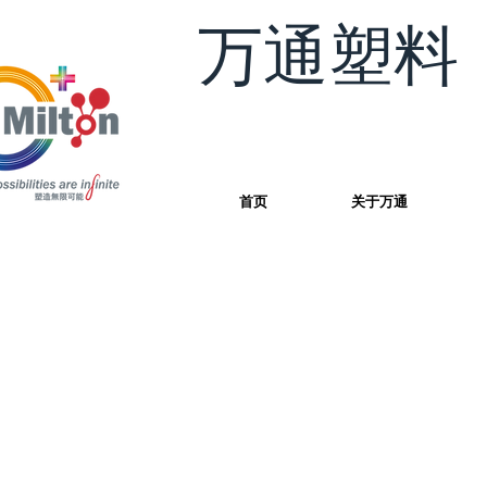
万通塑料
首页
关于万通