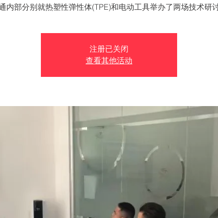
通内部分别就热塑性弹性体(TPE)和电动工具举办了两场技术研
注册已关闭
查看其他活动