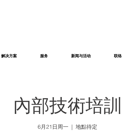
解决方案
服务
新闻与活动
联络
內部技術培訓
6月21日周一
  |  
地點待定