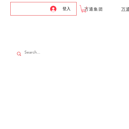
登入
万通集团
万