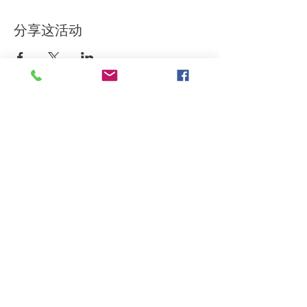
分享这活动
订阅我们的通讯
我同意條款和條件