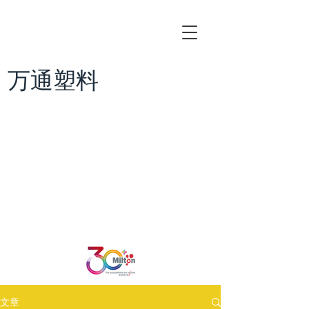
万通塑料
文章