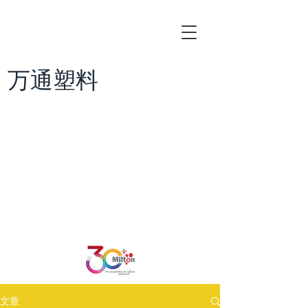
万通塑料
文章