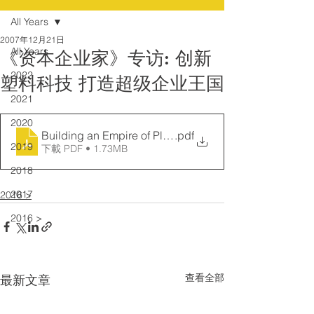
All Years
2007年12月21日
All Years
《资本企业家》专访: 创新
2022
塑料科技 打造超级企业王国
2021
2020
Building an Empire of Plastic
.pdf
2019
下載 PDF • 1.73MB
2018
2017
2016 >
2016 >
查看全部
最新文章