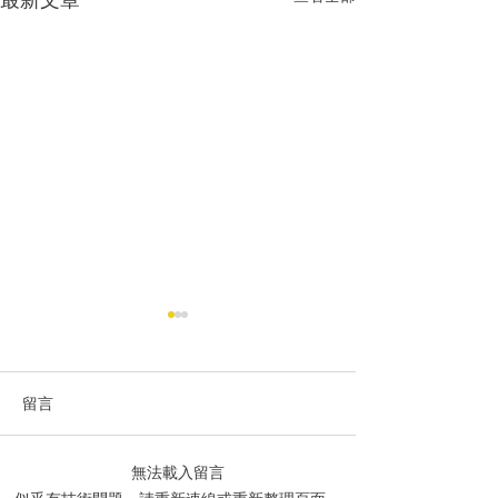
留言
無法載入留言
香港城巿大学《成功路上
香港特别行政区