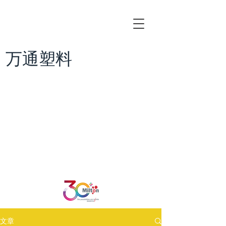
万通塑料
文章