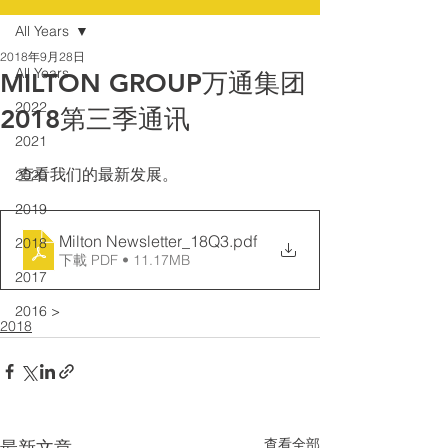
All Years
2018年9月28日
All Years
MILTON GROUP万通集团
2022
2018第三季通讯
2021
查看我们的最新发展。
2020
2019
Milton Newsletter_18Q3
.pdf
2018
下載 PDF • 11.17MB
2017
2016 >
2018
查看全部
最新文章