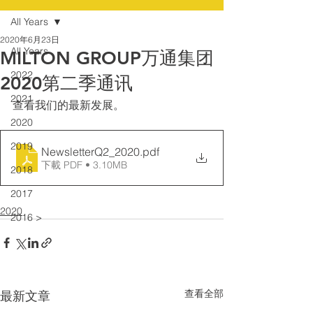
All Years
2020年6月23日
All Years
MILTON GROUP万通集团
2022
2020第二季通讯
2021
查看我们的最新发展。
2020
2019
NewsletterQ2_2020
.pdf
下載 PDF • 3.10MB
2018
2017
2020
2016 >
查看全部
最新文章