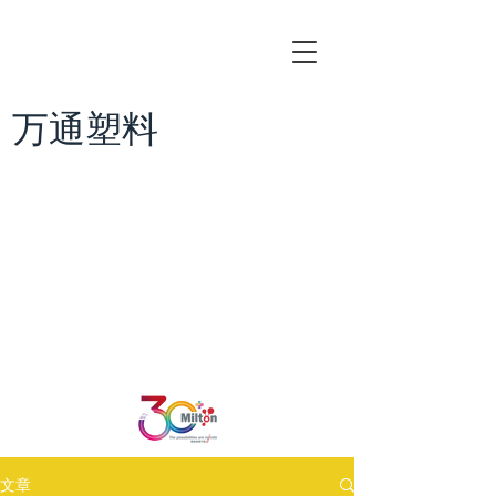
万通塑料
文章