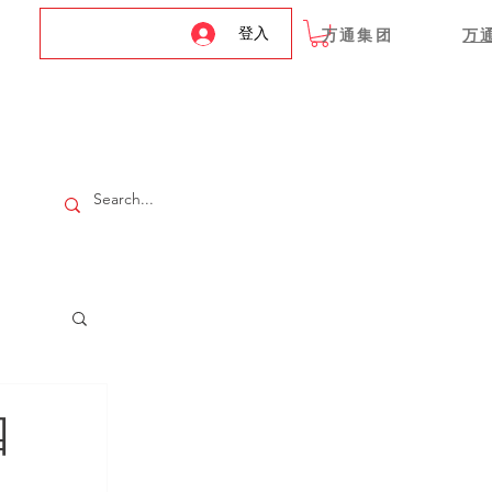
登入
万通集团
万
四