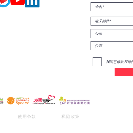
我同意條款和條
使用条款
私隐政策