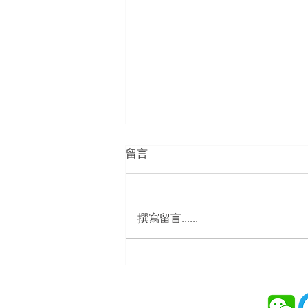
留言
撰寫留言......
首页
MILTON GROUP万通集团2