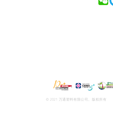
讯
关于万通
解决方案
服务
新闻与活动
联络
© 2021 万通塑料有限公司。版权所有