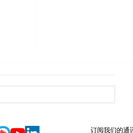
万通再次获得为友商有良2020企
020第一季通
订阅我们的通